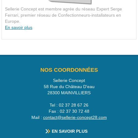
Sellerie Concept est membre agrée du réseau Expert Serge
Ferrari, premier réseau de Confectionneurs-installateurs en
Europe.
En savoir plus
NOS COORDONNÉES
Sellerie Concept
58 Rue du Château D'eau
28300
MAINVILLIERS
Tel :
02 37 28 67 26
Fax :
02 37 30 72 48
Mail :
contact@sellerie-concept28.com
EN SAVOIR PLUS