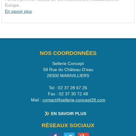
Europe.
En savoir plus
NOS COORDONNÉES
Sellerie Concept
58 Rue du Château D'eau
28300
MAINVILLIERS
Tel :
02 37 28 67 26
Fax :
02 37 30 72 48
Mail :
contact@sellerie-concept28.com
EN SAVOIR PLUS
RÉSEAUX SOCIAUX