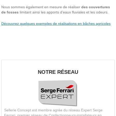
Nous sommes également en mesure de réaliser
des couvertures
de fosses
limitant ainsi les apports d’eaux fluviales et les odeurs.
Découvrez quelques exemples de réalisations en bâches agricoles
NOTRE RÉSEAU
Sellerie Concept est membre agrée du réseau Expert Serge
Ferrari, premier réseau de Confectionneurs-installateurs en