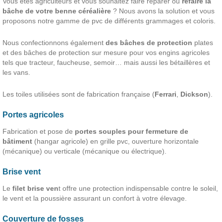
Vous êtes agriculteurs et vous souhaitez faire réparer ou
refaire la
bâche de votre benne céréalière
? Nous avons la solution et vous
proposons notre gamme de pvc de différents grammages et coloris.
Nous confectionnons également
des bâches de protection
plates
et des bâches de protection sur mesure pour vos engins agricoles
tels que tracteur, faucheuse, semoir… mais aussi les bétaillères et
les vans.
Les toiles utilisées sont de fabrication française (
Ferrari
,
Dickson
).
Portes agricoles
Fabrication et pose de
portes souples pour fermeture de
bâtiment
(hangar agricole) en grille pvc, ouverture horizontale
(mécanique) ou verticale (mécanique ou électrique).
Brise vent
Le
filet brise ven
t offre une protection indispensable contre le soleil,
le vent et la poussière assurant un confort à votre élevage.
Couverture de fosses