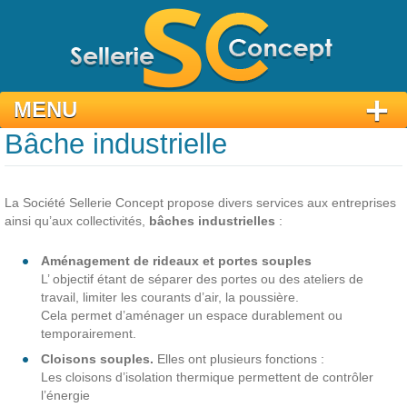
MENU
Bâche industrielle
Aller
au
contenu
La Société Sellerie Concept propose divers services aux entreprises
principal
ainsi qu’aux collectivités,
bâches industrielles
:
Aménagement de rideaux et portes souples
L’ objectif étant de séparer des portes ou des ateliers de
travail, limiter les courants d’air, la poussière.
Cela permet d’aménager un espace durablement ou
temporairement.
Cloisons souples.
Elles ont plusieurs fonctions :
Les cloisons d’isolation thermique permettent de contrôler
l’énergie