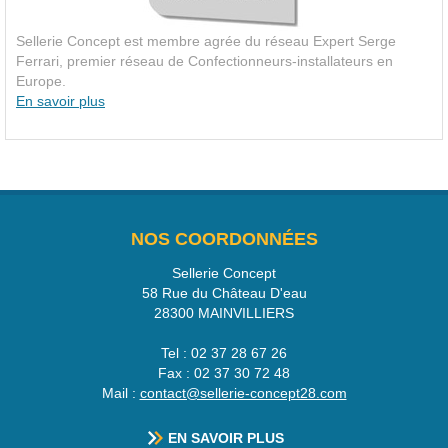
Sellerie Concept est membre agrée du réseau Expert Serge
Ferrari, premier réseau de Confectionneurs-installateurs en
Europe.
En savoir plus
NOS COORDONNÉES
Sellerie Concept
58 Rue du Château D'eau
28300
MAINVILLIERS
Tel :
02 37 28 67 26
Fax :
02 37 30 72 48
Mail :
contact@sellerie-concept28.com
EN SAVOIR PLUS